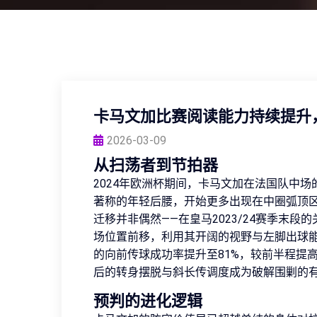
卡马文加比赛阅读能力持续提升
2026-03-09
从扫荡者到节拍器
2024年欧洲杯期间，卡马文加在法国队中
著称的年轻后腰，开始更多出现在中圈弧顶
迁移并非偶然——在皇马2023/24赛季末
场位置前移，利用其开阔的视野与左脚出球
的向前传球成功率提升至81%，较前半程提
后的转身摆脱与斜长传调度成为破解围剿的
预判的进化逻辑