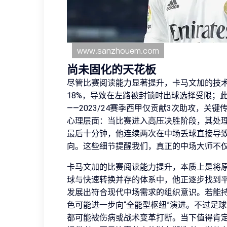
尚未固化的天花板
尽管比赛阅读能力显著提升，卡马文加的技
18%，导致在左路被封锁时出球选择受限；
——2023/24赛季西甲仅贡献3次助攻，
心理层面：当比赛进入高压决胜阶段，其处理
最后十分钟，他连续两次在中场丢球直接导
向。这些细节提醒我们，真正的中场大师不
卡马文加的比赛阅读能力提升，本质上是将
球与快速转换并存的体系中，他正逐步找到平
发展出符合现代中场需求的组织意识。若能
色可能进一步向“全能型枢纽”演进。不过足
都可能被伤病或战术变革打断。当下值得肯定