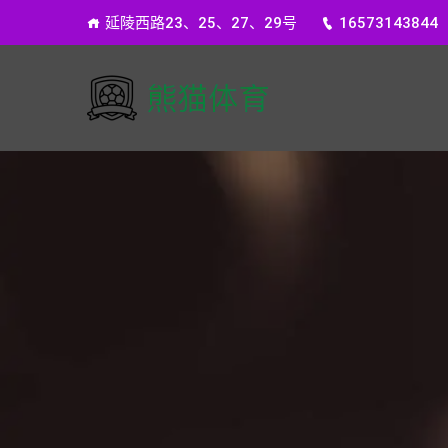
延陵西路23、25、27、29号
16573143844