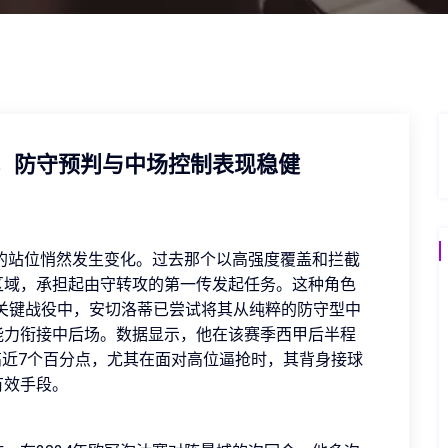
，防守预判与中场控制表现稳健
场的站位悄然发生变化。过去那个以高强度覆盖和拦截
区域，承担起由守转攻的第一传发起任务。这种角色
段的关键战役中，安切洛蒂已尝试将其从纯粹的防守型中
能力衔接中后场。数据显示，他在该赛季西甲后半程
高近7个百分点，尤其在面对高位逼抢时，其背身接球
有效手段。