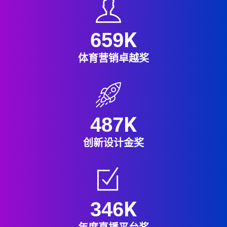
K
659
体育营销卓越奖
K
487
创新设计金奖
K
346