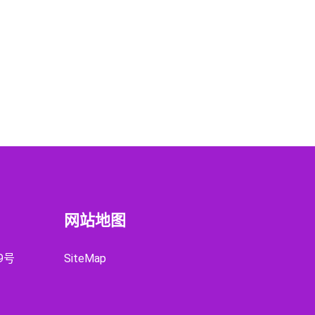
网站地图
9号
SiteMap