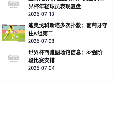
界杯年轻球员表现复盘
2026-07-13
迪奥戈科斯塔多次扑救：葡萄牙守
住K组第二
2026-07-08
世界杯西雅图场馆信息：32强阶
段比赛安排
2026-07-04