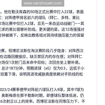
本。他在勒沃库森的50场正式比赛中打入22球，表面
层：对阵德甲排名前六的球队（拜仁、多特、莱比
2场比赛中仅打入2球，且无一来自运动战破门——其
无求的莱比锡替补防线。更关键的是，这12场强强对
0分钟被换下，反映出教练组对其持续施压能力的保留
决赛，但博尼法斯在淘汰赛阶段几乎隐身：对阵西汉
集中在边路回撤接应，缺乏禁区内的存在感；对阵拜仁
全场仅1次射门且未命中目标；次回合坐上替补席。
总计187分钟，预期进球（xG）仅为0.3，远低于小
率的双重下滑，说明其进攻威胁高度依赖对手防线的松
23/24赛季德甲对阵前六球队打入9球，其中7球为
；奥斯梅恩在那不勒斯时期，即便球队整体低迷，仍
0.6次射正以上的效率。而博尼法斯在同等压力下，不