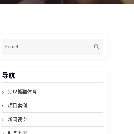
导航
发现
熊猫体育
项目案例
新闻视窗
服务类型