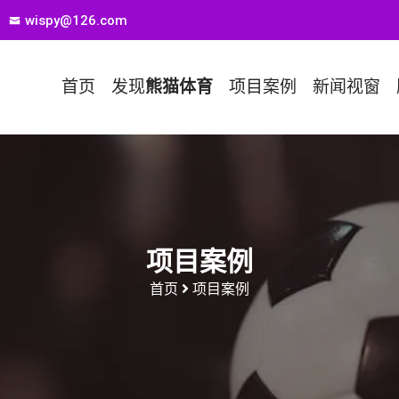
wispy@126.com
首页
发现
熊猫体育
项目案例
新闻视窗
项目案例
首页
项目案例