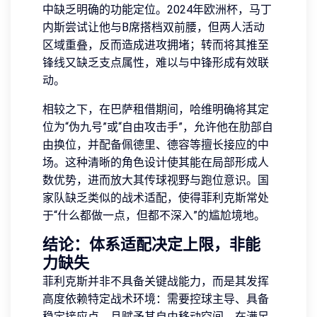
中缺乏明确的功能定位。2024年欧洲杯，马丁
内斯尝试让他与B席搭档双前腰，但两人活动
区域重叠，反而造成进攻拥堵；转而将其推至
锋线又缺乏支点属性，难以与中锋形成有效联
动。
相较之下，在巴萨租借期间，哈维明确将其定
位为“伪九号”或“自由攻击手”，允许他在肋部自
由换位，并配备佩德里、德容等擅长接应的中
场。这种清晰的角色设计使其能在局部形成人
数优势，进而放大其传球视野与跑位意识。国
家队缺乏类似的战术适配，使得菲利克斯常处
于“什么都做一点，但都不深入”的尴尬境地。
结论：体系适配决定上限，非能
力缺失
菲利克斯并非不具备关键战能力，而是其发挥
高度依赖特定战术环境：需要控球主导、具备
稳定接应点、且赋予其自由移动空间。在满足