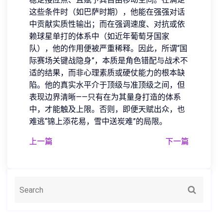
这些条件时（如巴萨时期），他能在强强对话
中贡献实质性输出；而在强调速度、对抗或依
赖球星单打的体系中（如近年葡萄牙国家
队），他的作用便被严重稀释。因此，所谓“国
际赛场关键战隐身”，本质是角色错配与战术不
适的结果，而非心理素质或硬仗能力的根本缺
陷。他的真实水平介于顶级与准顶级之间，但
表现边界清晰——只有在为其量身打造的体系
中，才能触及上限。否则，即便天赋出众，也
难逃“锦上添花易，雪中送炭难”的局限。
上一篇
下一篇