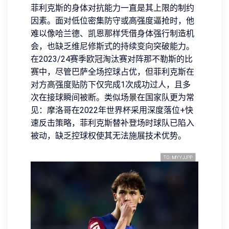
菲利克斯的身体对抗能力一直是其上限的制约
因素。面对低位密集防守或高强度逼抢时，他
难以像哈兰德、凯恩那样凭借身体强行制造机
会，也缺乏维尼修斯式的持续变向突破能力。
在2023/24赛季欧冠淘汰赛对阵那不勒斯的比
赛中，尽管巴萨全场控球占优，但菲利克斯在
对方高强度贴防下仅完成1次成功过人，且多
次在接球瞬间被断。类似场景在国家队更为常
见：摩洛哥在2022年世界杯采用深度落位+快
速反击策略，菲利克斯替补登场时球队已陷入
被动，缺乏控球权使其无法施展技术优势。