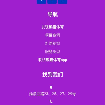
导航
发现
熊猫体育
项目案例
新闻视窗
服务类型
联络
熊猫体育app
找到我们
延陵西路23、25、27、29号