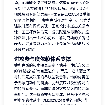
场，同样缺乏决定性影响。这些画面强化了外
界对他“大赛软脚虾”的刻板印象。然而，若将
视线拉回俱乐部层面——尤其是2023/24赛季租
借至巴萨期间——菲利克斯在对阵皇马、马竞等
强敌时屡有闪光表现：国家德比中送出关键传
球，国王杯淘汰马竞一役贡献进球与助攻。这
种反差引出一个核心问题：菲利克斯的关键战
表现，究竟是能力不足，还是角色适配与战术
环境的问题？
进攻参与度依赖体系支撑
菲利克斯的技术特点决定了他并非传统意义上
的“终结者”或“爆点型边锋”，而是一名需要空间
与时间完成决策的串联型攻击手。他的优势在
于无球跑动中的斜插、肋部接应以及短传配合
中的节奏变化，而非持球强突或禁区内的高频
率射门。这一特质在强调控球、具备多名技术
型中场的体系中（如2023/24赛季的巴萨）能