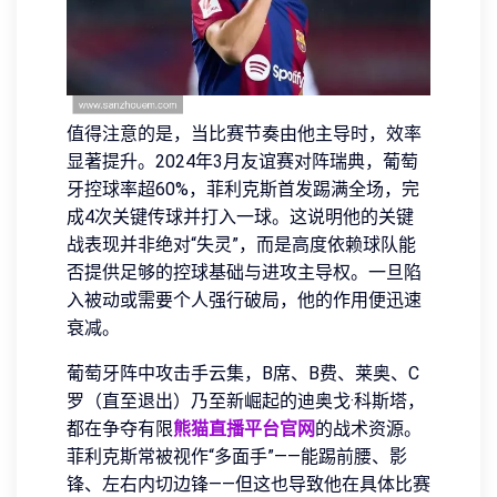
值得注意的是，当比赛节奏由他主导时，效率
显著提升。2024年3月友谊赛对阵瑞典，葡萄
牙控球率超60%，菲利克斯首发踢满全场，完
成4次关键传球并打入一球。这说明他的关键
战表现并非绝对“失灵”，而是高度依赖球队能
否提供足够的控球基础与进攻主导权。一旦陷
入被动或需要个人强行破局，他的作用便迅速
衰减。
葡萄牙阵中攻击手云集，B席、B费、莱奥、C
罗（直至退出）乃至新崛起的迪奥戈·科斯塔，
都在争夺有限
熊猫直播平台官网
的战术资源。
菲利克斯常被视作“多面手”——能踢前腰、影
锋、左右内切边锋——但这也导致他在具体比赛