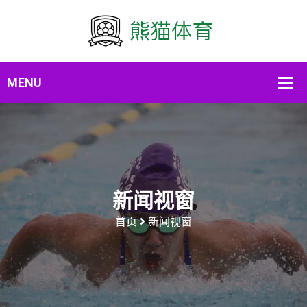
新闻视窗
首页
新闻视窗