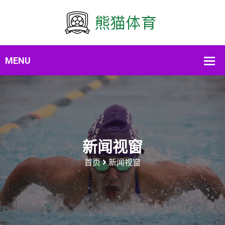
新闻视窗
首页
新闻视窗