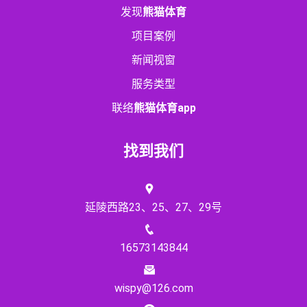
发现
熊猫体育
项目案例
新闻视窗
服务类型
联络
熊猫体育app
找到我们
延陵西路23、25、27、29号
16573143844
wispy@126.com