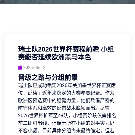
瑞士队2026世界杯赛程前瞻 小组
赛能否延续欧洲黑马本色
2026-06-12
晋级之路与分组前景
瑞士队已成功锁定2026年美加墨世界杯正赛席
位，延续了近年来稳定的大赛参赛纪录。作为
欧洲区预选赛中的稳健力量，他们凭借严密的
防守体系和高效的反击战术脱颖而出。尽管
2026世界杯扩军至48队，小组赛阶段仅需排名
前二即可出线，但瑞士所在小组的对手实力仍
不容小觑。目前具体分组尚未最终确定，但若