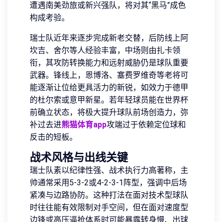
遭遇南美劲旅或新兴强队，将对其“黑马”成色
构成考验。
瑞士队近年来逐步完成新老交替，后防线上阿
坎吉、舍尔等人经验丰富，中场则由扎卡领
衔，其攻防转换能力和远射威胁仍是球队重要
武器。锋线上，恩博洛、塞费罗维奇等老将可
能逐渐让位给更具活力的新锐，如效力于德甲
的杜尔索或意甲新星。若年轻球员能在世界杯
前确立状态，将极大提升球队前场创造力，弥
补过去进
熊猫体育app
攻端过于依赖定位球和
反击的短板。
战术风格与出线关键
瑞士队素以纪律性强、战术执行力高著称，主
帅通常采用5-3-2或4-2-3-1阵型，强调中后场
紧凑与边路协防。这种打法在面对技术型球队
时往往能有效限制对手空间，但在面对速度型
边锋或高压逼抢体系时可能暴露转身慢、出球