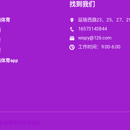
找到我们
猫体育
延陵西路23、25、27、2
16573143844
例
wispy@126.com
窗
工作时间：9:00-6:00
型
体育app
赛事直播平台官方网站