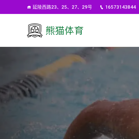
延陵西路23、25、27、29号
16573143844