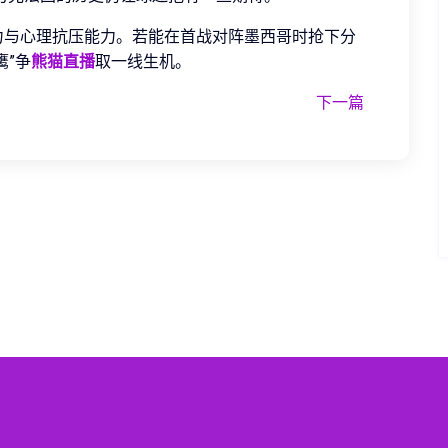
力与心理抗压能力。若能在首战对阵墨西哥时抢下分
鹰”争
熊猫直播
取一线生机。
下一篇