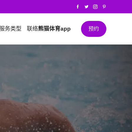
服务类型
联络
熊猫体育app
预约