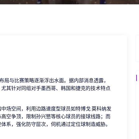
术布局与比赛策略逐渐浮出水面。据内部消息透露，
，尤其针对同组对手墨西哥、韩国和捷克的技术特点
中场空间，利用边路速度型球员如特博戈·莫科纳发
与高空争顶，限制孙兴慜等核心球员的接球线路；而
卫体系，强化防守层次，伺机通过定位球制造威胁。