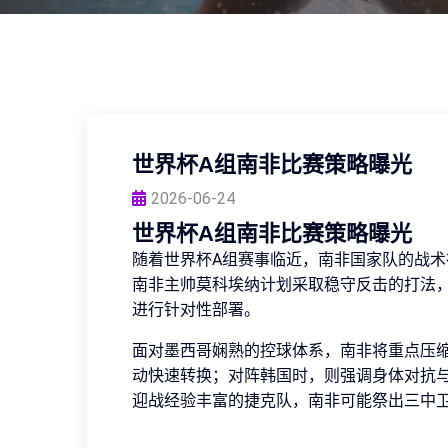
世界杯A组南非比赛策略曝光
2026-06-24
世界杯A组南非比赛策略曝光
随着世界杯A组赛事临近，南非国家队的战
南非主帅莫科埃纳计划采取稳守反击的打法
进行针对性部署。
面对墨西哥娴熟的控球体系，南非将重点压缩
动快速转换；对阵韩国时，则强调身体对抗
迎战经验丰富的捷克队，南非可能祭出三中