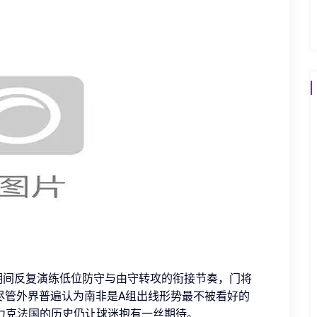
期间反复演练低位防守与由守转攻的衔接节奏，门将
尽管外界普遍认为南非是A组出线形势最不被看好的
、力克法国的历史仍让球迷抱有一丝期待。