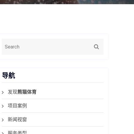
导航
发现
熊猫体育
项目案例
新闻视窗
服务类型