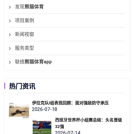
发现
熊猫体育
项目案例
新闻视窗
服务类型
联络
熊猫体育app
热门资讯
伊拉克队I组表现回顾：面对强敌防守承压
2026-07-18
西班牙世界杯小组赛总结：头名晋级
32强
2026-07-14