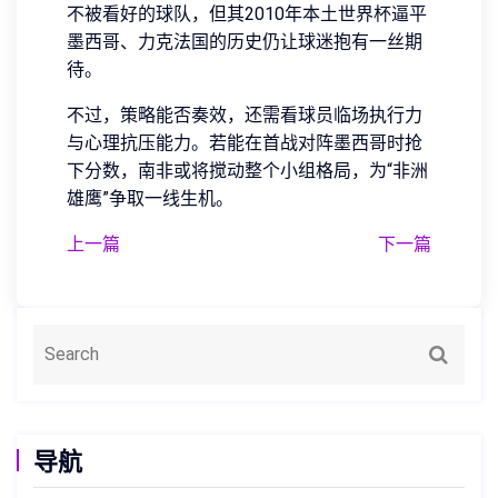
不被看好的球队，但其2010年本土世界杯逼平
墨西哥、力克法国的历史仍让球迷抱有一丝期
待。
不过，策略能否奏效，还需看球员临场执行力
与心理抗压能力。若能在首战对阵墨西哥时抢
下分数，南非或将搅动整个小组格局，为“非洲
雄鹰”争取一线生机。
上一篇
下一篇
导航